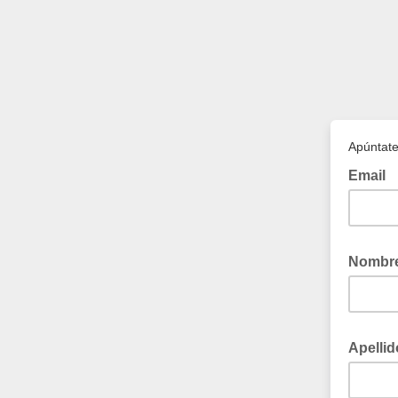
Apúntate
Email
Nombr
Apelli